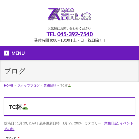
お気軽にお問い合わせください
TEL
045-392-7540
受付時間 9:00 - 18:00 [ 土・日・祝日除く ]
MENU
ブログ
HOME
»
スタッフブログ
»
業務日記
»
TC杯
TC杯
投稿日 : 1月 29, 2024
最終更新日時 : 1月 29, 2024
カテゴリー :
業務日記
,
イベント
,
その他