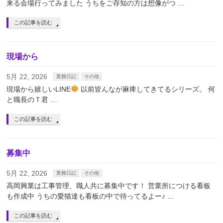
来る会場行ってみました うちをご存知の方は想像がつ …
この記事を読む
現場から
5月 22, 2026
業務日記
その他
現場から嬉しいLINE
以前皆んなが麻痺してきてるシリーズ。 何
と職長のＴ君 …
この記事を読む
募集中
5月 22, 2026
業務日記
その他
高岡興業は工事管理、職人共に募集中です！ 営業所につける看板
も作成中 うちの愛猫達も看板の中で待ってるよー♪ …
この記事を読む