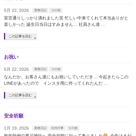
5月 22, 2026
業務日記
その他
宣言通りしっかり潰れました笑 忙しい中来てくれて本当ありがと
楽しかった 誕生日当日はすみません… 社員さん達 …
この記事を読む
お祝い
5月 22, 2026
業務日記
その他
なんだか。お客さん達にもお祝いしていただき… 今起きたらこの
LINEがあったので インスタ用に作ってくれたんだ …
この記事を読む
安全祈願
1月 19, 2026
業務日記
社内行事
その他
毎年恒例の寒川神社へ 安全祈願に行って参りました
⁡ 今年はまだ