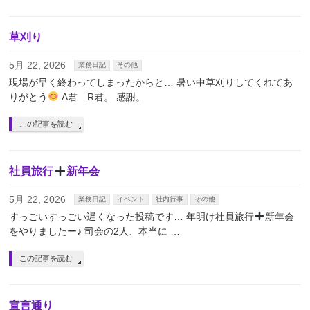
草刈り
5月 22, 2026
業務日記
その他
現場が早く終わってしまったからと… 暑い中草刈りしてくれてあ
りがとう
A君 R君。 感謝。
この記事を読む
社員旅行
新年会
5月 22, 2026
業務日記
イベント
社内行事
その他
すっごいすっごい遅くなった投稿です… 年明け社員旅行
新年会
をやりましたー♪ 司会の2人、本当に …
この記事を読む
宣言通り