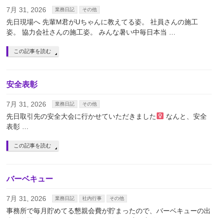
7月 31, 2026
業務日記
その他
先日現場へ 先輩M君がUちゃんに教えてる姿。 社員さんの施工
姿。 協力会社さんの施工姿。 みんな暑い中毎日本当 …
この記事を読む
安全表彰
7月 31, 2026
業務日記
その他
先日取引先の安全大会に行かせていただきました‍
なんと、安全
表彰 …
この記事を読む
バーベキュー
7月 31, 2026
業務日記
社内行事
その他
事務所で毎月貯めてる懇親会費が貯まったので、バーベキューの出