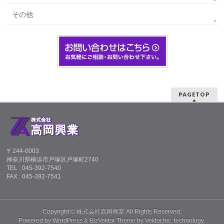
その他
PAGETOP
〒244-0003
神奈川県横浜市戸塚区戸塚町2740
TEL : 045-392-7540
FAX : 045-392-7541
Copyright ©
株式会社高岡興業
All Rights Reserved.
Powered by
WordPress
&
BizVektor Theme
by
Vektor,Inc.
technology.