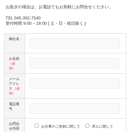
お急ぎの場合は、お電話でもお気軽にお問合せください。
TEL 045-392-7540
受付時間 9:00 – 18:00 [ 土・日・祝日除く ]
御社名
お名前
（必
須）
メール
アドレ
ス
（必
須）
電話番
号
お問合
お仕事のご依頼に関して
求人に関して
せ内容