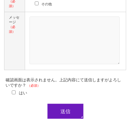
（必
その他
須）
メッセ
ージ
（必
須）
確認画面は表示されません。上記内容にて送信しますがよろし
いですか？
（必須）
はい