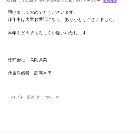
投稿日 : 1月 9, 2018
最終更新日時 : 1月 9, 2018
カテゴリー :
業務日記
明けましておめでとうございます。
昨年中は大変お世話になり、ありがとうございました。
本年もどうぞよろしくお願いいたします。
株式会社 高岡興業
代表取締役 髙岡杏里
←
2017年 最終日(^。^)y-.。o○