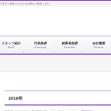
して必ずご満足いただける仕事をご提供します。
スタッフ紹介
代表挨拶
創業者挨拶
会社概要
Staff
Greeting
Founder
Outline
2018年