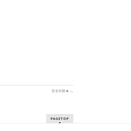
安全祈願★
→
PAGETOP