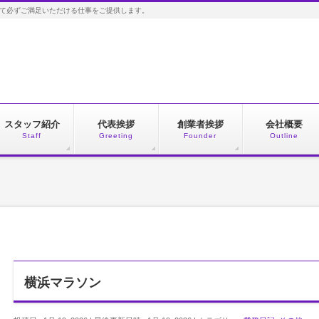
して必ずご満足いただける仕事をご提供します。
スタッフ紹介
代表挨拶
創業者挨拶
会社概要
Staff
Greeting
Founder
Outline
横浜マラソン