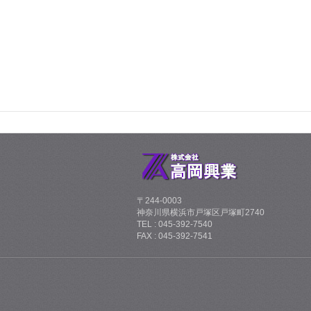
〒244-0003
神奈川県横浜市戸塚区戸塚町2740
TEL : 045-392-7540
FAX : 045-392-7541