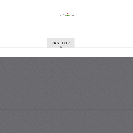
コンペ
→
PAGETOP