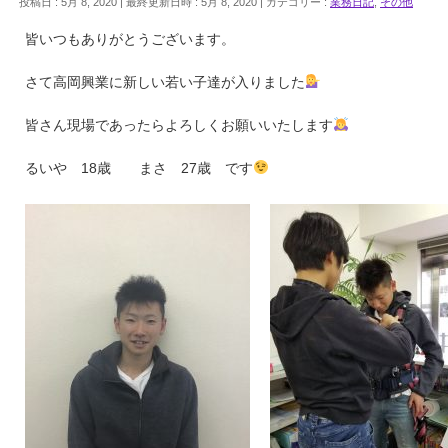
投稿日 : 5月 8, 2020
最終更新日時 : 5月 8, 2020
カテゴリー :
業務日記
,
その他
皆いつもありがとうございます。
さて高岡興業に新しい若い子達が入りました
皆さん現場であったらよろしくお願いいたします
るいや 18歳 まさ 27歳 です