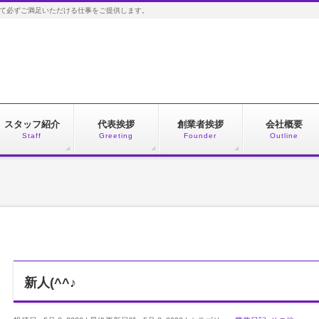
して必ずご満足いただける仕事をご提供します。
スタッフ紹介
代表挨拶
創業者挨拶
会社概要
Staff
Greeting
Founder
Outline
新人(^^♪