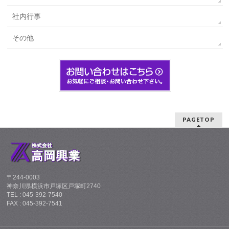
社内行事
その他
PAGETOP
〒244-0003
神奈川県横浜市戸塚区戸塚町2740
TEL : 045-392-7540
FAX : 045-392-7541