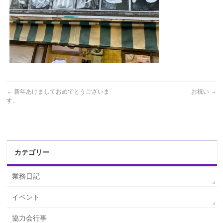
←
新年あけましておめでとうございま
お祝い
→
す。
カテゴリー
業務日記
イベント
協力会行事