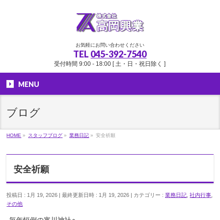
お気軽にお問い合わせください
TEL
045-392-7540
受付時間 9:00 - 18:00 [ 土・日・祝日除く ]
MENU
ブログ
HOME
»
スタッフブログ
»
業務日記
»
安全祈願
安全祈願
投稿日 : 1月 19, 2026
最終更新日時 : 1月 19, 2026
カテゴリー :
業務日記
,
社内行事
,
その他