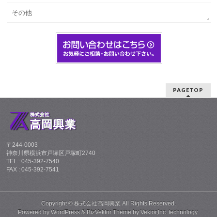
その他
PAGETOP
〒244-0003
神奈川県横浜市戸塚区戸塚町2740
TEL : 045-392-7540
FAX : 045-392-7541
Copyright ©
株式会社高岡興業
All Rights Reserved.
Powered by
WordPress
&
BizVektor Theme
by
Vektor,Inc.
technology.