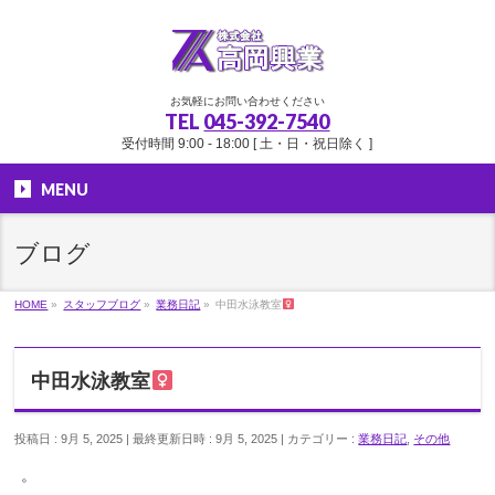
お気軽にお問い合わせください
TEL
045-392-7540
受付時間 9:00 - 18:00 [ 土・日・祝日除く ]
MENU
ブログ
HOME
»
スタッフブログ
»
業務日記
»
中田水泳教室‍
中田水泳教室‍
投稿日 : 9月 5, 2025
最終更新日時 : 9月 5, 2025
カテゴリー :
業務日記
,
その他
。