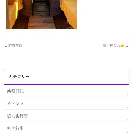
←
家庭菜園
誕生日飲み
→
カテゴリー
業務日記
イベント
協力会行事
社内行事