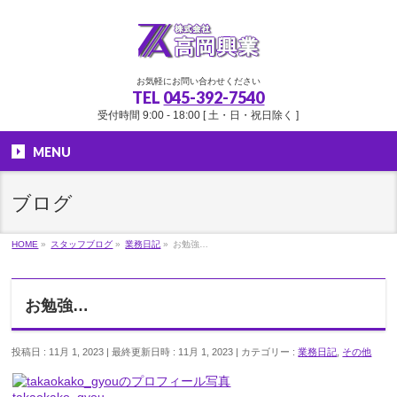
お気軽にお問い合わせください
TEL
045-392-7540
受付時間 9:00 - 18:00 [ 土・日・祝日除く ]
MENU
ブログ
HOME
»
スタッフブログ
»
業務日記
»
お勉強…
お勉強…
投稿日 : 11月 1, 2023
最終更新日時 : 11月 1, 2023
カテゴリー :
業務日記
,
その他