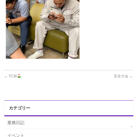
←
TC杯
安全大会
→
カテゴリー
業務日記
イベント