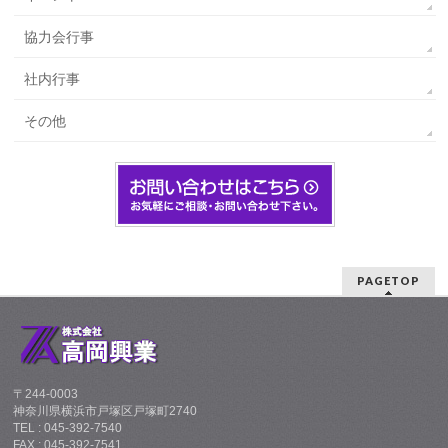
協力会行事
社内行事
その他
PAGETOP
〒244-0003
神奈川県横浜市戸塚区戸塚町2740
TEL : 045-392-7540
FAX : 045-392-7541