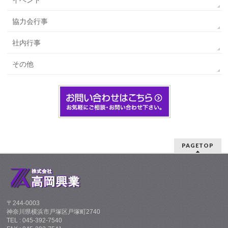
イベント
協力会行事
社内行事
その他
PAGETOP
〒244-0003
神奈川県横浜市戸塚区戸塚町2740
TEL : 045-392-7540