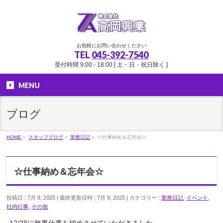
お気軽にお問い合わせください
TEL
045-392-7540
受付時間 9:00 - 18:00 [ 土・日・祝日除く ]
MENU
ブログ
HOME
»
スタッフブログ
»
業務日記
»
☆仕事納め＆忘年会☆
☆仕事納め＆忘年会☆
投稿日 : 7月 9, 2025
最終更新日時 : 7月 9, 2025
カテゴリー :
業務日記
,
イベント
,
社内行事
,
その他