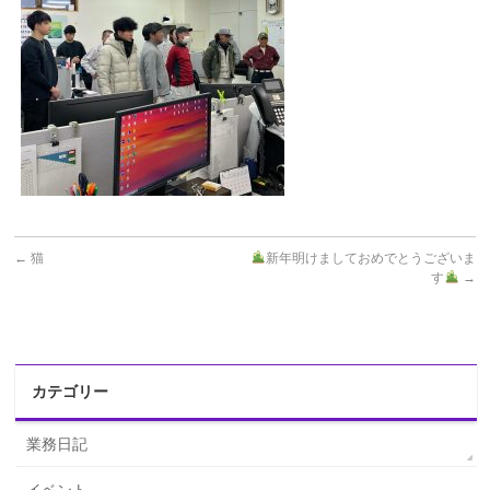
←
猫
新年明けましておめでとうございま
す
→
カテゴリー
業務日記