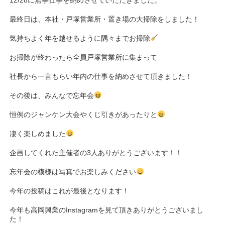
12/28に無事仕事を納めさせていただきました。
最終日は、本社・戸塚営業所・置き場の大掃除をしました！
気持ちよく年を越せるように隅々までお掃除
お掃除が終わったら全員戸塚営業所に集まって
社長から一言もらい年内の仕事を納めさせて頂きました！
その後は、みんなで忘年会
恒例のジャンケン大会やくじ引きがあったりと
凄く楽しめました
企画してくれた主催者の3人ありがとうございます！！
忘年会の模様は写真でお楽しみください
今年の投稿はこれが最後となります！
今年も高岡興業のInstagramを見て頂きありがとうございまし
た！