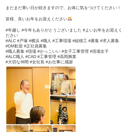
まだまだ寒い日が続きますので、お体に気をつけてください！
皆様、良いお年をお迎えください
#年越し #今年もありがとうございました #よいお年をお迎えく
ださい
#ALC #戸塚 #横浜 #職人 #工事現場 #組積工 #募集 #求人募集
#DM歓迎 #正社員募集
#職人募集 #現場 #かっこいい #女子工事管理 #現場女子
#ALC職人 #CAD #工事管理 #高岡興業
#大切な仲間 #女社長 #お仕事に感謝