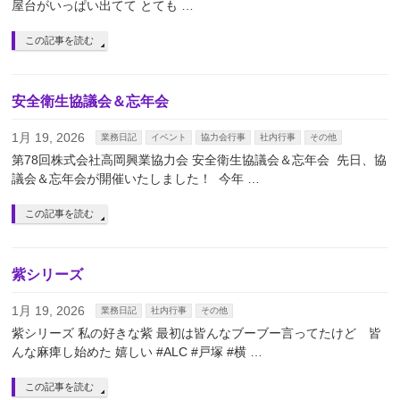
屋台がいっぱい出てて とても …
この記事を読む
安全衛生協議会＆忘年会
1月 19, 2026
業務日記
イベント
協力会行事
社内行事
その他
第78回株式会社高岡興業協力会 安全衛生協議会＆忘年会 ⁡ 先日、協
議会＆忘年会が開催いたしました！ ⁡ 今年 …
この記事を読む
紫シリーズ
1月 19, 2026
業務日記
社内行事
その他
紫シリーズ 私の好きな紫 最初は皆んなブーブー言ってたけど 皆
んな麻痺し始めた 嬉しい #ALC #戸塚 #横 …
この記事を読む