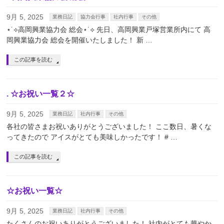
9月 5, 2025
業務日記
協力会行事
社内行事
その他
⋆˙⟡高岡興業協力会 総会⋆˙⟡ 先日、高岡興業戸塚営業所内にて 高
岡興業協力会 総会を開催いたしました！ 新 …
この記事を読む
. ☆お祝い一覧２☆
9月 5, 2025
業務日記
社内行事
その他
各社の皆さまお祝いありがとうございました！ ここ数日、暑くな
ってきたので アイスがとても美味しかったです！ # …
この記事を読む
☆お祝い一覧☆
9月 5, 2025
業務日記
社内行事
その他
たくさんのお祝いありがとうございました！ 社内がとても華やか