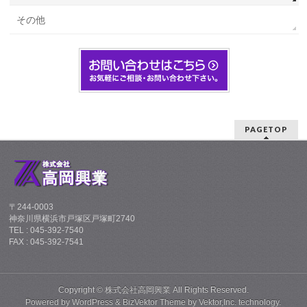
その他
PAGETOP
〒244-0003
神奈川県横浜市戸塚区戸塚町2740
TEL : 045-392-7540
FAX : 045-392-7541
Copyright ©
株式会社高岡興業
All Rights Reserved.
Powered by
WordPress
&
BizVektor Theme
by
Vektor,Inc.
technology.