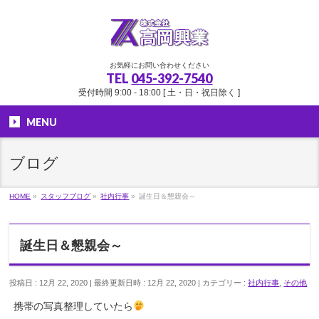
お気軽にお問い合わせください
TEL
045-392-7540
受付時間 9:00 - 18:00 [ 土・日・祝日除く ]
MENU
ブログ
HOME
»
スタッフブログ
»
社内行事
»
誕生日＆懇親会～
誕生日＆懇親会～
投稿日 : 12月 22, 2020
最終更新日時 : 12月 22, 2020
カテゴリー :
社内行事
,
その他
携帯の写真整理していたら