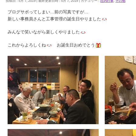
投稿日 : 5月 7, 2019
最終更新日時 : 5月 7, 2019
カテゴリー :
社内行事
,
その他
ブログサボってしまい…前の写真ですが…
新しい事務員さんと工事管理の誕生日やりました
みんなで笑いながら楽しくやりました
これからよろしくね
お誕生日おめでとう