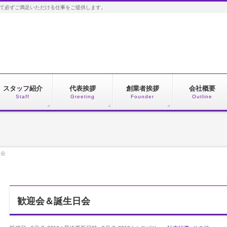
して必ずご満足いただける仕事をご提供します。
スタッフ紹介
代表挨拶
創業者挨拶
会社概要
Staff
Greeting
Founder
Outline
日会
歓迎会＆誕生日会