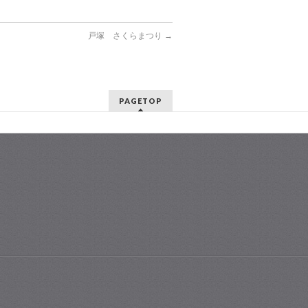
戸塚 さくらまつり
→
PAGETOP