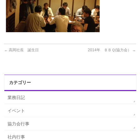
←
高岡社長 誕生日
2014年 ＢＢＱ(協力会）
→
カテゴリー
業務日記
イベント
協力会行事
社内行事