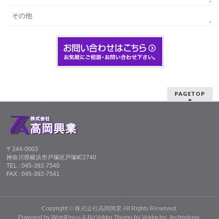
その他
PAGETOP
〒244-0003
神奈川県横浜市戸塚区戸塚町2740
TEL : 045-392-7540
FAX : 045-392-7541
Copyright ©
株式会社高岡興業
All Rights Reserved.
Powered by
WordPress
&
BizVektor Theme
by
Vektor,Inc.
technology.