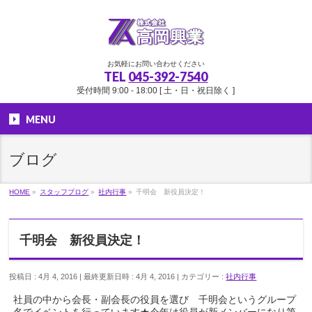
お気軽にお問い合わせください
TEL
045-392-7540
受付時間 9:00 - 18:00 [ 土・日・祝日除く ]
MENU
ブログ
HOME
»
スタッフブログ
»
社内行事
»
千明会 新役員決定！
千明会 新役員決定！
投稿日 : 4月 4, 2016
最終更新日時 : 4月 4, 2016
カテゴリー :
社内行事
社員の中から会長・副会長の役員を選び 千明会というグループ