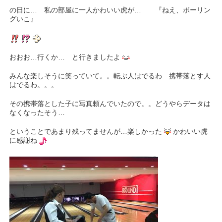
の日に… 私の部屋に一人かわいい虎が… 『ねえ、ボーリン
グいこ』
おおお…行くか… と行きましたよ
みんな楽しそうに笑っていて。。転ぶ人はでるわ 携帯落とす人
はでるわ。。。
その携帯落とした子に写真頼んでいたので。。どうやらデータは
なくなったそう…
ということであまり残ってませんが…楽しかった
かわいい虎
に感謝ね