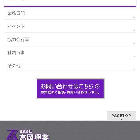
業務日記
イベント
協力会行事
社内行事
その他
PAGETOP