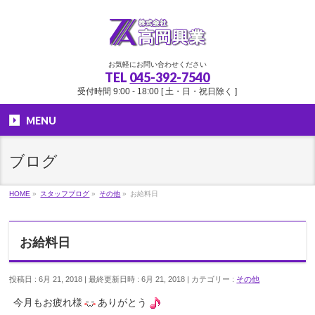
お気軽にお問い合わせください
TEL
045-392-7540
受付時間 9:00 - 18:00 [ 土・日・祝日除く ]
MENU
ブログ
HOME
»
スタッフブログ
»
その他
»
お給料日
お給料日
投稿日 : 6月 21, 2018
最終更新日時 : 6月 21, 2018
カテゴリー :
その他
今月もお疲れ様
ありがとう