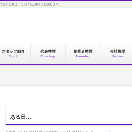
して必ずご満足いただける仕事をご提供します。
スタッフ紹介
代表挨拶
創業者挨拶
会社概要
Staff
Greeting
Founder
Outline
ある日…