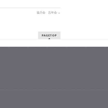
協力会 忘年会
→
PAGETOP