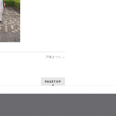
戸塚まつり
→
PAGETOP