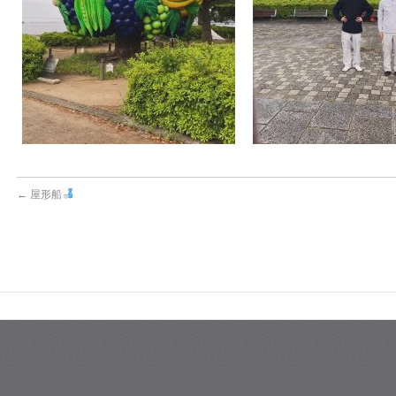
←
屋形船