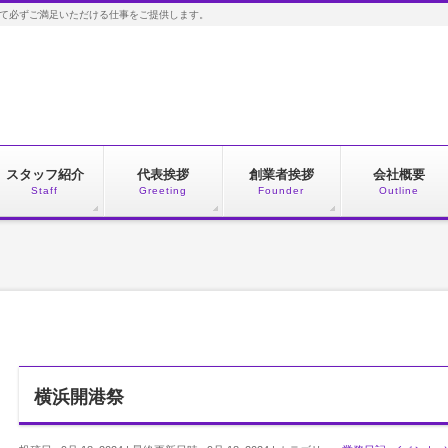
して必ずご満足いただける仕事をご提供します。
スタッフ紹介
代表挨拶
創業者挨拶
会社概要
Staff
Greeting
Founder
Outline
横浜開港祭