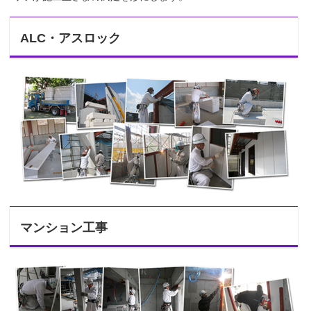
ALC・アスロック
マンション工事