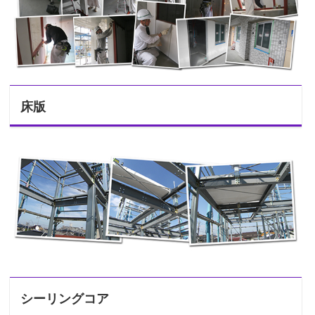
床版
シーリングコア