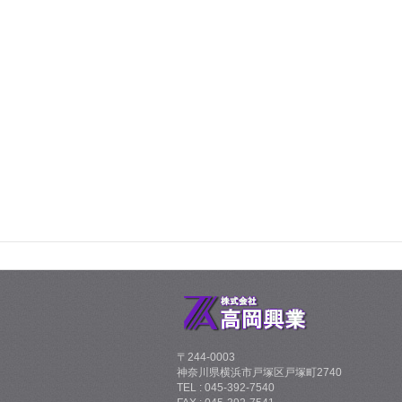
〒244-0003
神奈川県横浜市戸塚区戸塚町2740
TEL : 045-392-7540