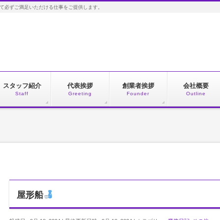
して必ずご満足いただける仕事をご提供します。
スタッフ紹介
代表挨拶
創業者挨拶
会社概要
Staff
Greeting
Founder
Outline
屋形船