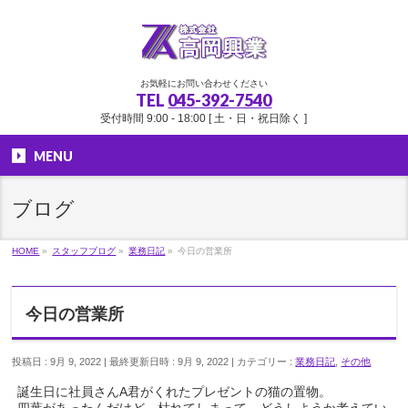
お気軽にお問い合わせください
TEL
045-392-7540
受付時間 9:00 - 18:00 [ 土・日・祝日除く ]
MENU
ブログ
HOME
»
スタッフブログ
»
業務日記
»
今日の営業所
今日の営業所
投稿日 : 9月 9, 2022
最終更新日時 : 9月 9, 2022
カテゴリー :
業務日記
,
その他
誕生日に社員さんA君がくれたプレゼントの猫の置物。