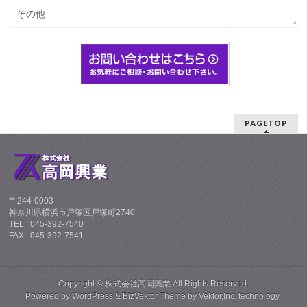
その他
PAGETOP
〒244-0003
神奈川県横浜市戸塚区戸塚町2740
TEL : 045-392-7540
FAX : 045-392-7541
Copyright ©
株式会社高岡興業
All Rights Reserved.
Powered by
WordPress
&
BizVektor Theme
by
Vektor,Inc.
technology.