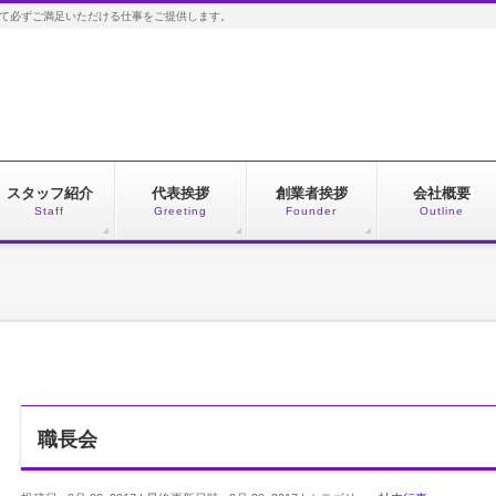
して必ずご満足いただける仕事をご提供します。
スタッフ紹介
代表挨拶
創業者挨拶
会社概要
Staff
Greeting
Founder
Outline
職長会