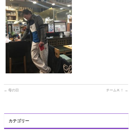
←
母の日
チームＫ！
→
カテゴリー