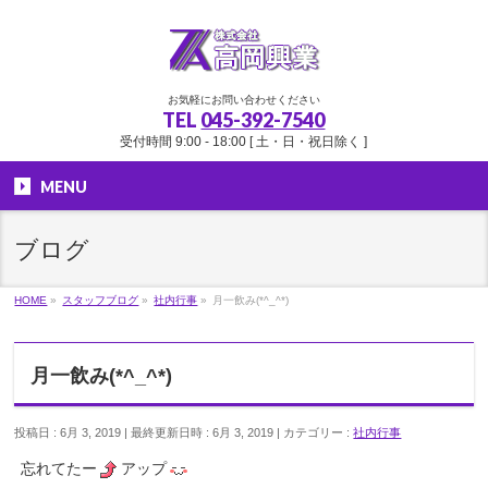
お気軽にお問い合わせください
TEL
045-392-7540
受付時間 9:00 - 18:00 [ 土・日・祝日除く ]
MENU
ブログ
HOME
»
スタッフブログ
»
社内行事
»
月一飲み(*^_^*)
月一飲み(*^_^*)
投稿日 : 6月 3, 2019
最終更新日時 : 6月 3, 2019
カテゴリー :
社内行事
忘れてたー
アップ