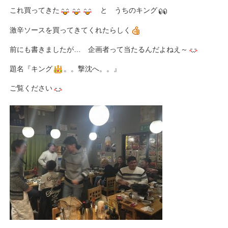
これ買ってきた
と うちのキング
激辛ソースを買ってきてくれたらしく
前にも書きましたが… 企画者って当たるんだよねえ～
題名『キング
。。撃沈へ。。』
ご覧ください