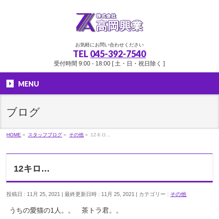
お気軽にお問い合わせください
TEL
045-392-7540
受付時間 9:00 - 18:00 [ 土・日・祝日除く ]
MENU
ブログ
HOME
»
スタッフブログ
»
その他
»
12キロ…
12キロ…
投稿日 : 11月 25, 2021
最終更新日時 : 11月 25, 2021
カテゴリー :
その他
うちの愛猫の1人。。 茶トラ君。。