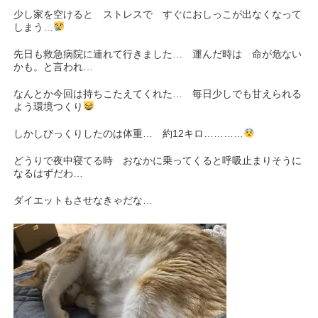
少し家を空けると ストレスで すぐにおしっこが出なくなって
しまう…
先日も救急病院に連れて行きました… 運んだ時は 命が危ない
かも。と言われ…
なんとか今回は持ちこたえてくれた… 毎日少しでも甘えられる
よう環境つくり
しかしびっくりしたのは体重… 約12キロ…………
どうりで夜中寝てる時 おなかに乗ってくると呼吸止まりそうに
なるはずだわ…
ダイエットもさせなきゃだな…