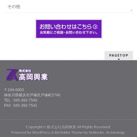
その他
PAGETOP
〒244-0003
神奈川県横浜市戸塚区戸塚町2740
TEL : 045-392-7540
FAX : 045-392-7541
Copyright ©
株式会社高岡興業
All Rights Reserved.
Powered by
WordPress
&
BizVektor Theme
by
Vektor,Inc.
technology.