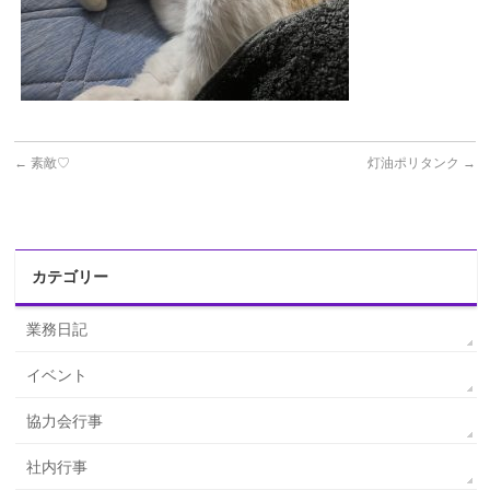
←
素敵♡
灯油ポリタンク
→
カテゴリー
業務日記
イベント
協力会行事
社内行事