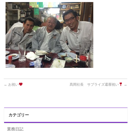
←
お祝い
髙岡社長 サプライズ還暦祝い
→
カテゴリー
業務日記