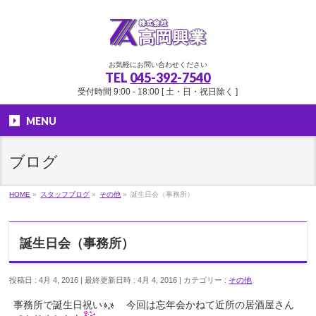
お気軽にお問い合わせください
TEL
045-392-7540
受付時間 9:00 - 18:00 [ 土・日・祝日除く ]
MENU
ブログ
HOME
»
スタッフブログ
»
その他
»
誕生日会（事務所）
誕生日会（事務所）
投稿日 : 4月 4, 2016
最終更新日時 : 4月 4, 2016
カテゴリー :
その他
事務所で誕生日祝い
今回は忘年会かねて近所の居酒屋さん