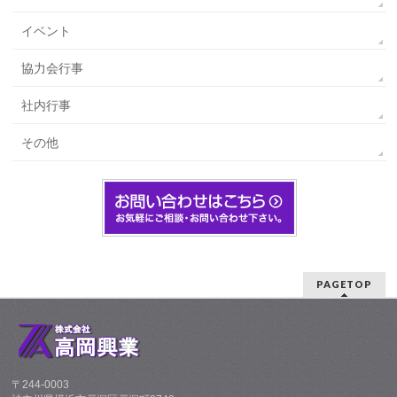
イベント
協力会行事
社内行事
その他
PAGETOP
〒244-0003