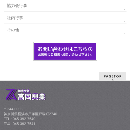
協力会行事
社内行事
その他
PAGETOP
〒244-0003
神奈川県横浜市戸塚区戸塚町2740
TEL : 045-392-7540
FAX : 045-392-7541