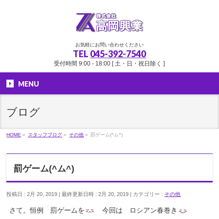
お気軽にお問い合わせください
TEL
045-392-7540
受付時間 9:00 - 18:00 [ 土・日・祝日除く ]
MENU
ブログ
HOME
»
スタッフブログ
»
その他
»
罰ゲーム(^ム^)
罰ゲーム(^ム^)
投稿日 : 2月 20, 2019
最終更新日時 : 2月 20, 2019
カテゴリー :
その他
さて。恒例 罰ゲームを
今回は ロシアン春巻き