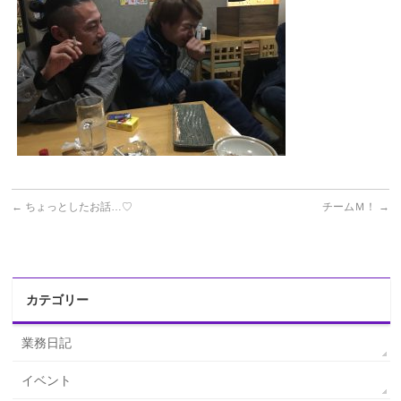
←
ちょっとしたお話…♡
チームＭ！
→
カテゴリー
業務日記
イベント