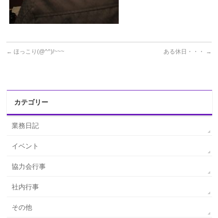
←
ほっこり(@^^)/~~~
ある休日・・・
→
カテゴリー
業務日記
イベント
協力会行事
社内行事
その他