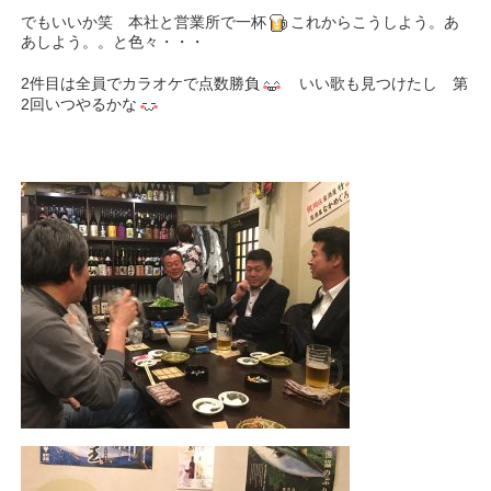
でもいいか笑 本社と営業所で一杯
これからこうしよう。あ
あしよう。。と色々・・・
2件目は全員でカラオケで点数勝負
いい歌も見つけたし 第
2回いつやるかな