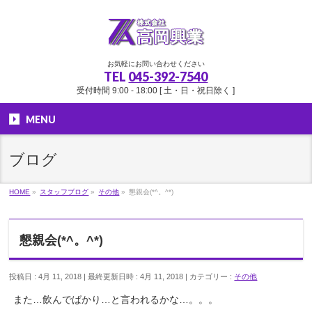
お気軽にお問い合わせください
TEL
045-392-7540
受付時間 9:00 - 18:00 [ 土・日・祝日除く ]
MENU
ブログ
HOME
»
スタッフブログ
»
その他
»
懇親会(*^。^*)
懇親会(*^。^*)
投稿日 : 4月 11, 2018
最終更新日時 : 4月 11, 2018
カテゴリー :
その他
また…飲んでばかり…と言われるかな…。。。