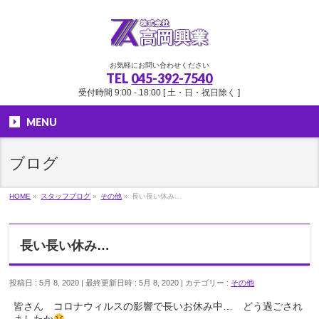
お気軽にお問い合わせください
TEL
045-392-7540
受付時間 9:00 - 18:00 [ 土・日・祝日除く ]
MENU
ブログ
HOME
»
スタッフブログ
»
その他
»
長い長い休み…
長い長い休み…
投稿日 : 5月 8, 2020
最終更新日時 : 5月 8, 2020
カテゴリー :
その他
皆さん コロナウィルスの影響で長いお休み中… どう過ごされ