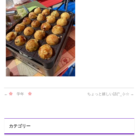
←
学年
ちょっと嬉しい話(^_-)-☆
→
カテゴリー