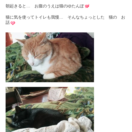
朝起きると… お腹のうえは猫のゆたんぽ
猫に気を使ってトイレも我慢… そんなちょっとした 猫の お
話