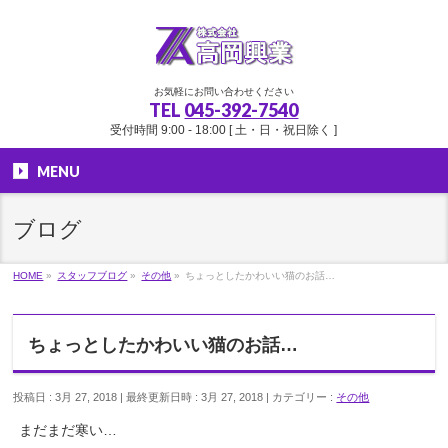
お気軽にお問い合わせください
TEL
045-392-7540
受付時間 9:00 - 18:00 [ 土・日・祝日除く ]
MENU
ブログ
HOME
»
スタッフブログ
»
その他
»
ちょっとしたかわいい猫のお話…
ちょっとしたかわいい猫のお話…
投稿日 : 3月 27, 2018
最終更新日時 : 3月 27, 2018
カテゴリー :
その他
まだまだ寒い…