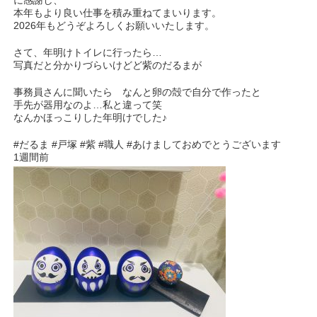
に感謝し、
本年もより良い仕事を積み重ねてまいります。
2026年もどうぞよろしくお願いいたします。
さて、年明けトイレに行ったら…
写真だと分かりづらいけどど紫のだるまが
事務員さんに聞いたら なんと卵の殻で自分で作ったと
手先が器用なのよ…私と違って笑
なんかほっこりした年明けでした♪
#だるま #戸塚 #紫 #職人 #あけましておめでとうございます
1週間前